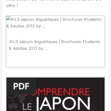
offrir !
AILS séjours linguistiques | Brochures Etudiants
& Adultes 2013 by ...