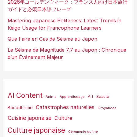
2026年ゴールデンウィーク：フランス人向け日本旅行
ガイドと必須日本語フレーズ
Mastering Japanese Politeness: Latest Trends in
Keigo Usage for Francophone Learners
Que Faire en Cas de Séisme au Japon
Le Séisme de Magnitude 7,7 au Japon : Chronique
d’un Événement Majeur
AI Content
Art
Anime
Apprentissage
Beauté
Catastrophes naturelles
Bouddhisme
Croyances
Cuisine japonaise
Culture
Culture japonaise
Cérémonie du thé