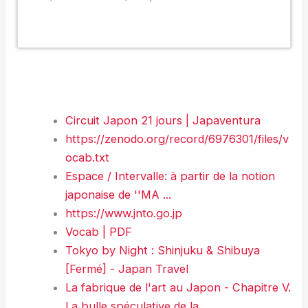
Circuit Japon 21 jours | Japaventura
https://zenodo.org/record/6976301/files/v
ocab.txt
Espace / Intervalle: à partir de la notion
japonaise de ''MA ...
https://www.jnto.go.jp
Vocab | PDF
Tokyo by Night : Shinjuku & Shibuya
[Fermé] - Japan Travel
La fabrique de l'art au Japon - Chapitre V.
La bulle spéculative de la ...