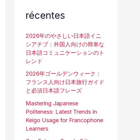
récentes
2026年のやさしい日本語イニ
シアチブ：外国人向けの簡単な
日本語コミュニケーションのト
レンド
2026年ゴールデンウィーク：
フランス人向け日本旅行ガイド
と必須日本語フレーズ
Mastering Japanese
Politeness: Latest Trends in
Keigo Usage for Francophone
Learners