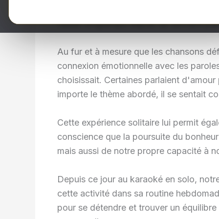
nécessaire pour prendre soin de lui-mêm
faisait longtemps depuis sa dernière pa
Au fur et à mesure que les chansons défi
connexion émotionnelle avec les paroles 
choisissait. Certaines parlaient d'amour
importe le thème abordé, il se sentait 
Cette expérience solitaire lui permit égal
conscience que la poursuite du bonheur
mais aussi de notre propre capacité à 
Depuis ce jour au karaoké en solo, notr
cette activité dans sa routine hebdoma
pour se détendre et trouver un équilibre