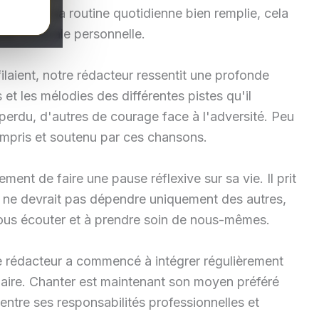
e. Dans sa routine quotidienne bien remplie, cela
use musicale personnelle.
laient, notre rédacteur ressentit une profonde
et les mélodies des différentes pistes qu'il
 perdu, d'autres de courage face à l'adversité. Peu
compris et soutenu par ces chansons.
ement de faire une pause réflexive sur sa vie. Il prit
 ne devrait pas dépendre uniquement des autres,
nous écouter et à prendre soin de nous-mêmes.
e rédacteur a commencé à intégrer régulièrement
daire. Chanter est maintenant son moyen préféré
 entre ses responsabilités professionnelles et