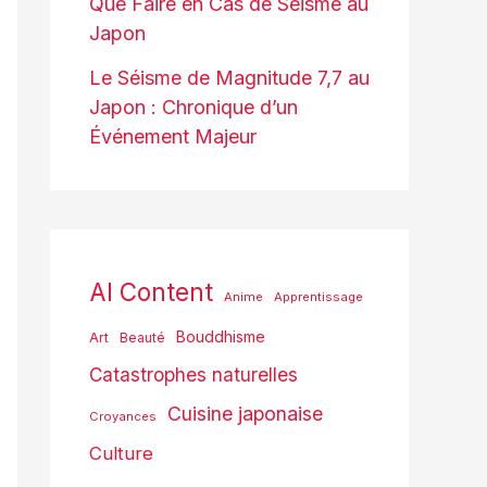
Que Faire en Cas de Séisme au
Japon
Le Séisme de Magnitude 7,7 au
Japon : Chronique d’un
Événement Majeur
AI Content
Anime
Apprentissage
Bouddhisme
Art
Beauté
Catastrophes naturelles
Cuisine japonaise
Croyances
Culture