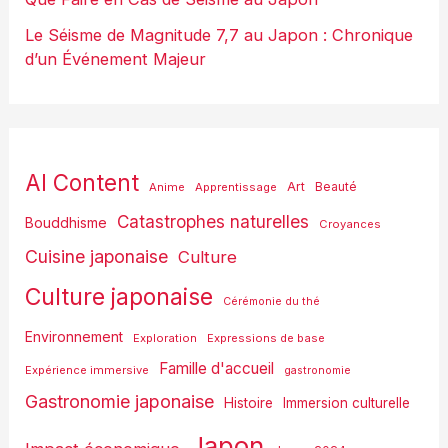
Le Séisme de Magnitude 7,7 au Japon : Chronique
d’un Événement Majeur
AI Content
Art
Anime
Apprentissage
Beauté
Catastrophes naturelles
Bouddhisme
Croyances
Cuisine japonaise
Culture
Culture japonaise
Cérémonie du thé
Environnement
Exploration
Expressions de base
Famille d'accueil
Expérience immersive
gastronomie
Gastronomie japonaise
Histoire
Immersion culturelle
Japon