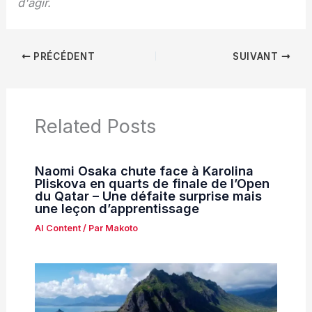
d'agir.
PRÉCÉDENT
SUIVANT
Related Posts
Naomi Osaka chute face à Karolina
Pliskova en quarts de finale de l’Open
du Qatar – Une défaite surprise mais
une leçon d’apprentissage
AI Content
/ Par
Makoto