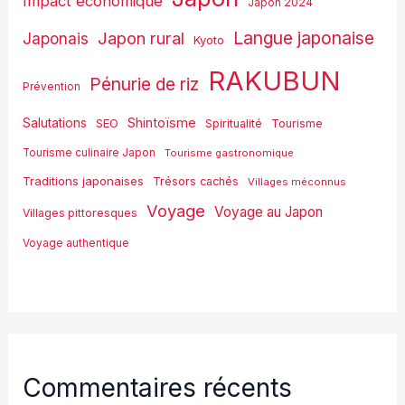
Impact économique
Japon 2024
Langue japonaise
Japon rural
Japonais
Kyoto
RAKUBUN
Pénurie de riz
Prévention
Shintoïsme
Salutations
SEO
Spiritualité
Tourisme
Tourisme culinaire Japon
Tourisme gastronomique
Traditions japonaises
Trésors cachés
Villages méconnus
Voyage
Voyage au Japon
Villages pittoresques
Voyage authentique
Commentaires récents