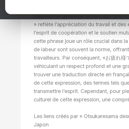
reconnaître l’effort d’un collègue, mai
exprimer sa gratitude envers des amis 
» reflète l’appréciation du travail et des
l’esprit de coopération et le soutien mut
cette phrase joue un rôle crucial dans la
de labeur sont souvent la norme, offran
travailleurs. Par conséquent, «お疲れ様です
véhiculant un respect profond et une grati
trouver une traduction directe en françai
de cette expression, des termes tels que
transmettre l’esprit. Cependant, pour p
culturel de cette expression, une compr
Les liens créés par « Otsukaresama desu 
Japon