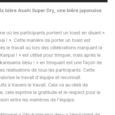
la bière Asahi Super Dry, une bière japonaise
ne où les participants portent un toast en disant «
i ! ». Cette manière de porter un toast est
s le travail ou lors des célébrations marquant la
Kanpai ! » est utilisé pour trinquer, mais après le
tsukaresama desu ! » en trinquant est une façon de
les réalisations de tous les participants. Cette
valorise le travail d'équipe et reconnaît
its à travers le travail. Cela va au-delà de
, cela exprime la gratitude et le respect pour le
hésion entre les membres de l'équipe.
raditionnel « Otsukaresama desu » (équivalent de