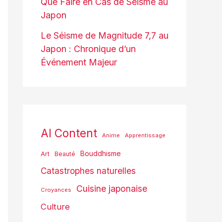
Que Faire en Cas de Séisme au
Japon
Le Séisme de Magnitude 7,7 au
Japon : Chronique d’un
Événement Majeur
AI Content
Anime
Apprentissage
Bouddhisme
Art
Beauté
Catastrophes naturelles
Cuisine japonaise
Croyances
Culture