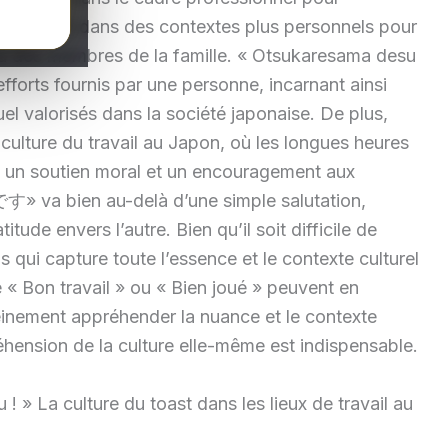
s également dans des contextes plus personnels pour
ou des membres de la famille. « Otsukaresama desu
 efforts fournis par une personne, incarnant ainsi
uel valorisés dans la société japonaise. De plus,
 culture du travail au Japon, où les longues heures
t un soutien moral et un encouragement aux
» va bien au-delà d’une simple salutation,
tude envers l’autre. Bien qu’il soit difficile de
s qui capture toute l’essence et le contexte culturel
 « Bon travail » ou « Bien joué » peuvent en
leinement appréhender la nuance et le contexte
éhension de la culture elle-même est indispensable.
! » La culture du toast dans les lieux de travail au