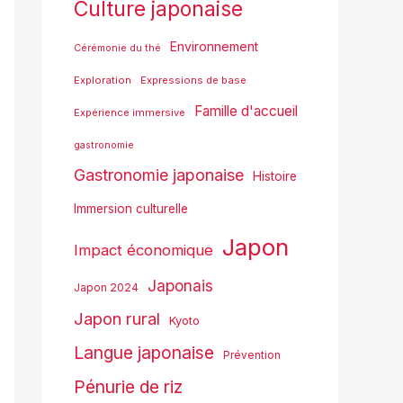
Culture japonaise
Environnement
Cérémonie du thé
Exploration
Expressions de base
Famille d'accueil
Expérience immersive
gastronomie
Gastronomie japonaise
Histoire
Immersion culturelle
Japon
Impact économique
Japonais
Japon 2024
Japon rural
Kyoto
Langue japonaise
Prévention
Pénurie de riz