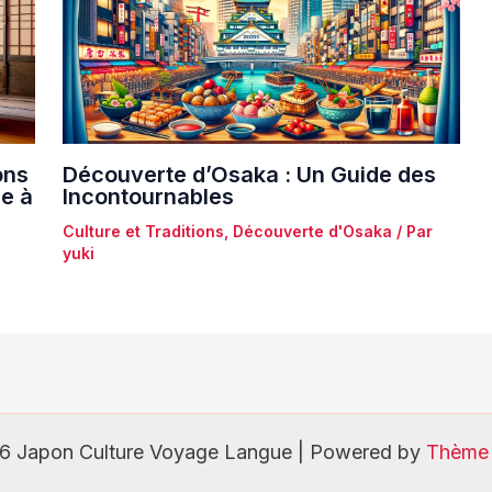
ons
Découverte d’Osaka : Un Guide des
se à
Incontournables
Culture et Traditions
,
Découverte d'Osaka
/ Par
yuki
6 Japon Culture Voyage Langue | Powered by
Thème 