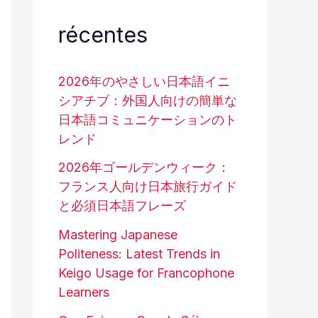
récentes
2026年のやさしい日本語イニ
シアチブ：外国人向けの簡単な
日本語コミュニケーションのト
レンド
2026年ゴールデンウィーク：
フランス人向け日本旅行ガイド
と必須日本語フレーズ
Mastering Japanese
Politeness: Latest Trends in
Keigo Usage for Francophone
Learners