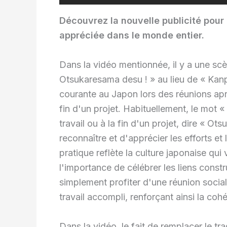
Découvrez la nouvelle publicité pour 
appréciée dans le monde entier.
Dans la vidéo mentionnée, il y a une scè
Otsukaresama desu ! » au lieu de « Kanpa
courante au Japon lors des réunions aprè
fin d'un projet. Habituellement, le mot « 
travail ou à la fin d'un projet, dire « O
reconnaître et d'apprécier les efforts et 
pratique reflète la culture japonaise qui 
l'importance de célébrer les liens constru
simplement profiter d'une réunion sociale
travail accompli, renforçant ainsi la co
Dans la vidéo, le fait de remplacer le t