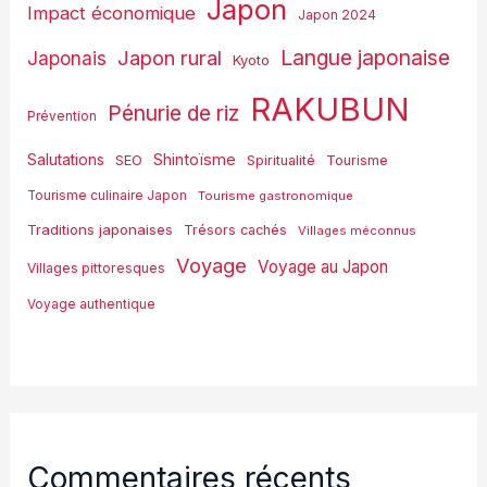
Japon
Impact économique
Japon 2024
Langue japonaise
Japon rural
Japonais
Kyoto
RAKUBUN
Pénurie de riz
Prévention
Shintoïsme
Salutations
SEO
Spiritualité
Tourisme
Tourisme culinaire Japon
Tourisme gastronomique
Traditions japonaises
Trésors cachés
Villages méconnus
Voyage
Voyage au Japon
Villages pittoresques
Voyage authentique
Commentaires récents