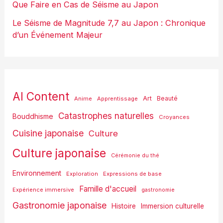
Que Faire en Cas de Séisme au Japon
Le Séisme de Magnitude 7,7 au Japon : Chronique
d’un Événement Majeur
AI Content
Art
Anime
Apprentissage
Beauté
Catastrophes naturelles
Bouddhisme
Croyances
Cuisine japonaise
Culture
Culture japonaise
Cérémonie du thé
Environnement
Exploration
Expressions de base
Famille d'accueil
Expérience immersive
gastronomie
Gastronomie japonaise
Histoire
Immersion culturelle