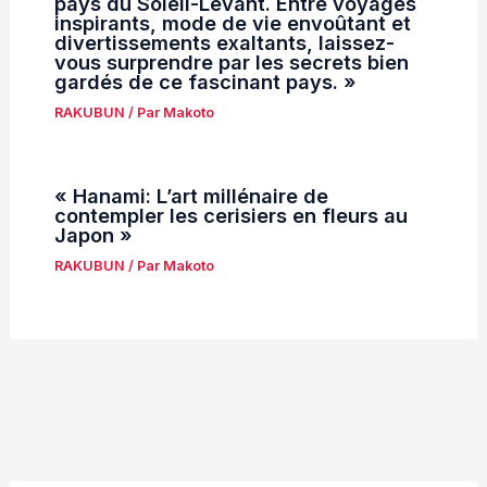
pays du Soleil-Levant. Entre voyages
inspirants, mode de vie envoûtant et
divertissements exaltants, laissez-
vous surprendre par les secrets bien
gardés de ce fascinant pays. »
RAKUBUN
/ Par
Makoto
« Hanami: L’art millénaire de
contempler les cerisiers en fleurs au
Japon »
RAKUBUN
/ Par
Makoto