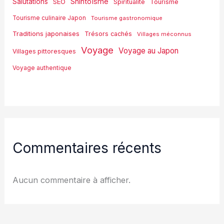
Shintoïsme
Salutations
SEO
Spiritualité
Tourisme
Tourisme culinaire Japon
Tourisme gastronomique
Traditions japonaises
Trésors cachés
Villages méconnus
Voyage
Voyage au Japon
Villages pittoresques
Voyage authentique
Commentaires récents
Aucun commentaire à afficher.