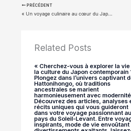
PRÉCÉDENT
« Un voyage culinaire au cœur du Japon rural : découvrir les saveurs authentiques des villages méconnus »
Related Posts
« Cherchez-vous à explorer la vie
la culture du Japon contemporain 
Plongez dans l’univers captivant 
Hattonihongo, où traditions
ancestrales se marient
harmonieusement avec modernité
Découvrez des articles, analyses 
récits uniques qui vous guideront
dans votre voyage passionnant a
pays du Soleil-Levant. Entre voya
inspirants, mode de vie envoûtant 
divertissements exaltants, laissez