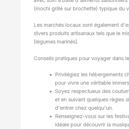
avec soin à base d'aliments saisonniers
(mochi grillé sur brochette) typique du
Les marchés locaux sont également d'ex
divers produits artisanaux tels que le 
(légumes marinés).
Conseils pratiques pour voyager dans le
Privilégiez les hébergements c
pour vivre une véritable immers
Soyez respectueux des coutum
et en suivant quelques règles s
d'entrer chez quelqu'un.
Renseignez-vous sur les festiv
idéale pour découvrir la musiqu