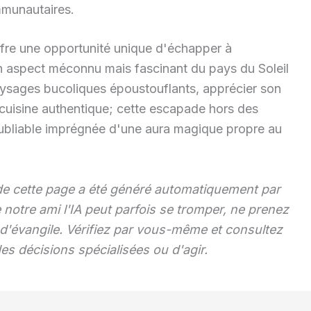
mmunautaires.
offre une opportunité unique d'échapper à
un aspect méconnu mais fascinant du pays du Soleil
aysages bucoliques époustouflants, apprécier son
 cuisine authentique; cette escapade hors des
oubliable imprégnée d'une aura magique propre au
 de cette page a été généré automatiquement par
 notre ami l'IA peut parfois se tromper, ne prenez
le d'évangile. Vérifiez par vous-même et consultez
es décisions spécialisées ou d'agir.