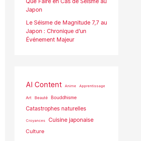
Que Faire en Cas de Séisme au
Japon
Le Séisme de Magnitude 7,7 au
Japon : Chronique d’un
Événement Majeur
AI Content
Anime
Apprentissage
Bouddhisme
Art
Beauté
Catastrophes naturelles
Cuisine japonaise
Croyances
Culture