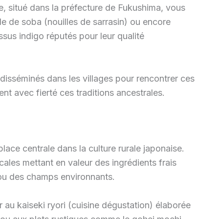
e, situé dans la préfecture de Fukushima, vous
ale de soba (nouilles de sarrasin) ou encore
issus indigo réputés pour leur qualité
rs disséminés dans les villages pour rencontrer ces
nt avec fierté ces traditions ancestrales.
ce centrale dans la culture rurale japonaise.
ales mettant en valeur des ingrédients frais
ou des champs environnants.
au kaiseki ryori (cuisine dégustation) élaborée