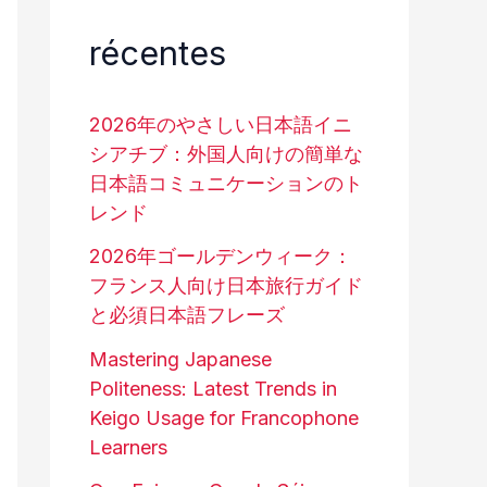
récentes
2026年のやさしい日本語イニ
シアチブ：外国人向けの簡単な
日本語コミュニケーションのト
レンド
2026年ゴールデンウィーク：
フランス人向け日本旅行ガイド
と必須日本語フレーズ
Mastering Japanese
Politeness: Latest Trends in
Keigo Usage for Francophone
Learners