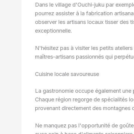
Dans le village d'Ouchi-juku par exempl
pourrez assister à la fabrication artisan
observer les artisans locaux tisser des t
exceptionnelle.
N'hésitez pas à visiter les petits atelie
maîtres-artisans passionnés qui perpétue
Cuisine locale savoureuse
La gastronomie occupe également une pla
Chaque région regorge de spécialités loc
provenant directement des montagnes 
Ne manquez pas l'opportunité de goûter 