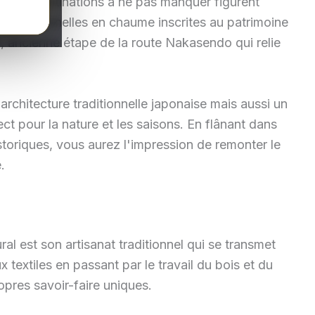
mi les destinations à ne pas manquer figurent
traditionnelles en chaume inscrites au patrimoine
ancienne étape de la route Nakasendo qui relie
architecture traditionnelle japonaise mais aussi un
t pour la nature et les saisons. En flânant dans
storiques, vous aurez l'impression de remonter le
.
al est son artisanat traditionnel qui se transmet
 textiles en passant par le travail du bois et du
res savoir-faire uniques.