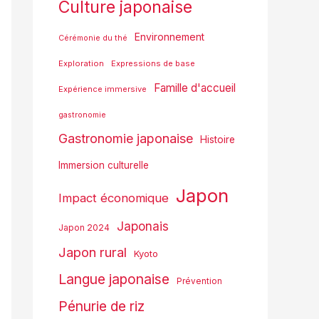
Culture japonaise
Environnement
Cérémonie du thé
Exploration
Expressions de base
Famille d'accueil
Expérience immersive
gastronomie
Gastronomie japonaise
Histoire
Immersion culturelle
Japon
Impact économique
Japonais
Japon 2024
Japon rural
Kyoto
Langue japonaise
Prévention
Pénurie de riz