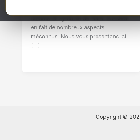
Le cerf, reconnu nationalement
comme un symbole de Nara, possède
en fait de nombreux aspects
méconnus. Nous vous présentons ici
[…]
Copyright © 202