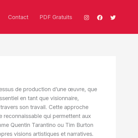
Contact
PDF Gratuits
ocessus de production d’une œuvre, que
ssentiel en tant que visionnaire,
travers son travail. Cette approche
ure reconnaissable qui permettent aux
comme Quentin Tarantino ou Tim Burton
res visions artistiques et narratives.