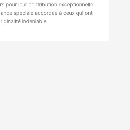
s pour leur contribution exceptionnelle
ssance spéciale accordée à ceux qui ont
riginalité indéniable.