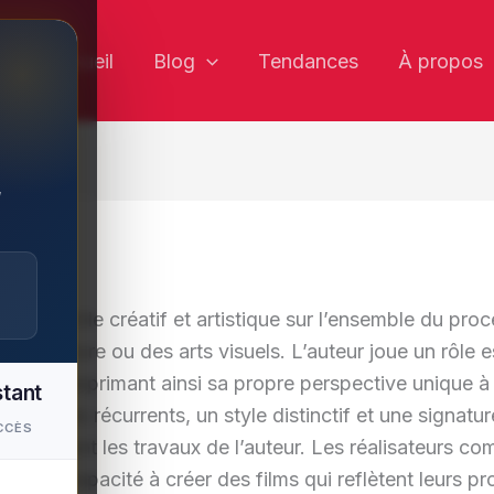
✕
Accueil
Blog
Tendances
À propos
,
un contrôle créatif et artistique sur l’ensemble du pr
 littérature ou des arts visuels. L’auteur joue un rôle e
œuvre, exprimant ainsi sa propre perspective unique à 
stant
s thèmes récurrents, un style distinctif et une signat
CCÈS
r clairement les travaux de l’auteur. Les réalisateurs 
leur capacité à créer des films qui reflètent leurs prop