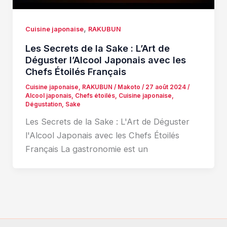
,
Cuisine japonaise
RAKUBUN
Les Secrets de la Sake : L’Art de
Déguster l’Alcool Japonais avec les
Chefs Étoilés Français
Cuisine japonaise
,
RAKUBUN
/
Makoto
/
27 août 2024
/
Alcool japonais
,
Chefs étoilés
,
Cuisine japonaise
,
Dégustation
,
Sake
Les Secrets de la Sake : L'Art de Déguster
l'Alcool Japonais avec les Chefs Étoilés
Français La gastronomie est un