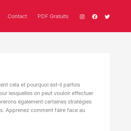
Contact
PDF Gratuits
ent cela et pourquoi est-il parfois
ur lesquelles on peut vouloir effectuer
orerons également certaines stratégies
ifs. Apprenez comment faire face au