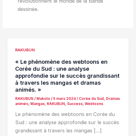
révolutionnent le monde de la bande
dessinée.
RAKUBUN
« Le phénomène des webtoons en
Corée du Sud : une analyse
approfondie sur le succès grandissant
à travers les mangas et dramas
animés. »
RAKUBUN
/
Makoto
/
5 mars 2024
/
Corée du Sud
,
Dramas
animés
,
Mangas
,
RAKUBUN
,
Success
,
Webtoons
Le phénomène des webtoons en Corée du
Sud : une analyse approfondie sur le succès
grandissant à travers les mangas […]