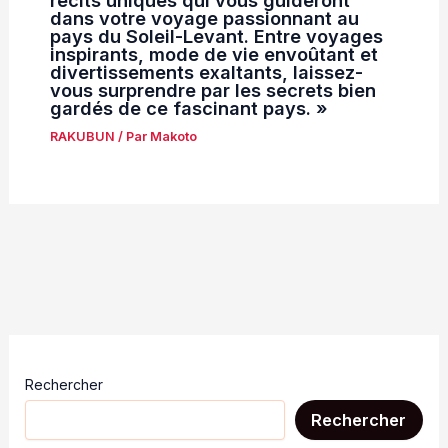
récits uniques qui vous guideront
dans votre voyage passionnant au
pays du Soleil-Levant. Entre voyages
inspirants, mode de vie envoûtant et
divertissements exaltants, laissez-
vous surprendre par les secrets bien
gardés de ce fascinant pays. »
RAKUBUN
/ Par
Makoto
Rechercher
Rechercher