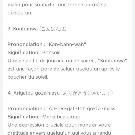
matin pour souhaiter une bonne journée à
quelqu'un.
3. Konbanwa (こんばんは)
Prononciation :
"Kon-bahn-wah"
Signification :
Bonsoir
Utilisée en fin de journée ou en soirée, "Konbanwa"
est une façon polie de saluer quelqu'un après le
coucher du soleil.
4. Arigatou gozaimasu (ありがとうございます)
Prononciation :
"Ah-ree-gah-toh go-zai-mass"
Signification :
Merci beaucoup
Une expression cruciale pour montrer votre
gratitude envers quelqu'un qui vous a rendu