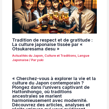
Tradition de respect et de gratitude :
La culture japonaise tissée par «
Otsukaresama desu »
Actualités du Japon
,
Culture et Traditions
,
Langue
Japonaise
/ Par
yuki
« Cherchez-vous à explorer la vie et la
culture du Japon contemporain ?
Plongez dans l’univers captivant de
Hattonihongo, où traditions
ancestrales se marient
harmonieusement avec modernité.
Découvrez des articles, analyses et