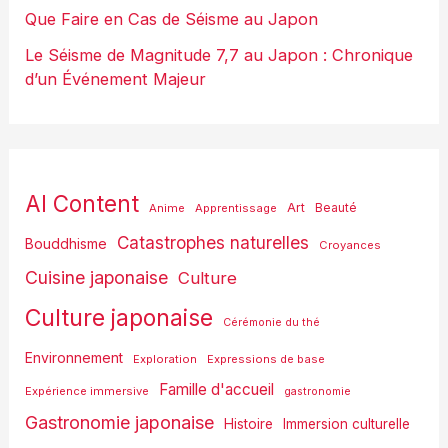
Que Faire en Cas de Séisme au Japon
Le Séisme de Magnitude 7,7 au Japon : Chronique
d’un Événement Majeur
AI Content
Art
Anime
Apprentissage
Beauté
Catastrophes naturelles
Bouddhisme
Croyances
Cuisine japonaise
Culture
Culture japonaise
Cérémonie du thé
Environnement
Exploration
Expressions de base
Famille d'accueil
Expérience immersive
gastronomie
Gastronomie japonaise
Histoire
Immersion culturelle