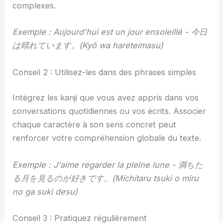
complexes.
Exemple : Aujourd'hui est un jour ensoleillé - 今日
は晴れています。(Kyō wa hareteimasu)
Conseil 2 : Utilisez-les dans des phrases simples
Intégrez les kanji que vous avez appris dans vos
conversations quotidiennes ou vos écrits. Associer
chaque caractère à son sens concret peut
renforcer votre compréhension globale du texte.
Exemple : J'aime regarder la pleine lune - 満ちた
る月を見るのが好きです。(Michitaru tsuki o miru
no ga suki desu)
Conseil 3 : Pratiquez régulièrement