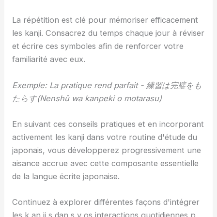
La répétition est clé pour mémoriser efficacement
les kanji. Consacrez du temps chaque jour à réviser
et écrire ces symboles afin de renforcer votre
familiarité avec eux.
Exemple: La pratique rend parfait - 練習は完璧をも
たらす(Nenshū wa kanpeki o motarasu)
En suivant ces conseils pratiques et en incorporant
activement les kanji dans votre routine d'étude du
japonais, vous développerez progressivement une
aisance accrue avec cette composante essentielle
de la langue écrite japonaise.
Continuez à explorer différentes façons d'intégrer
les k an ji s dan s v os interactions quotidiennes p