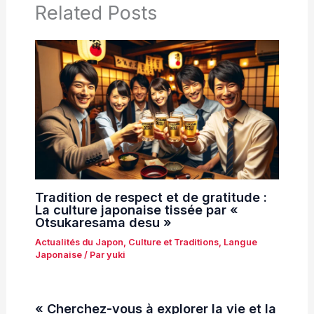
Related Posts
Tradition de respect et de gratitude :
La culture japonaise tissée par «
Otsukaresama desu »
Actualités du Japon
,
Culture et Traditions
,
Langue
Japonaise
/ Par
yuki
« Cherchez-vous à explorer la vie et la