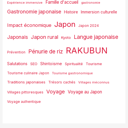
Famille d'accueil
Expérience immersive
gastronomie
Gastronomie japonaise
Histoire
Immersion culturelle
Japon
Impact économique
Japon 2024
Langue japonaise
Japon rural
Japonais
Kyoto
RAKUBUN
Pénurie de riz
Prévention
Shintoïsme
Salutations
SEO
Spiritualité
Tourisme
Tourisme culinaire Japon
Tourisme gastronomique
Traditions japonaises
Trésors cachés
Villages méconnus
Voyage
Voyage au Japon
Villages pittoresques
Voyage authentique