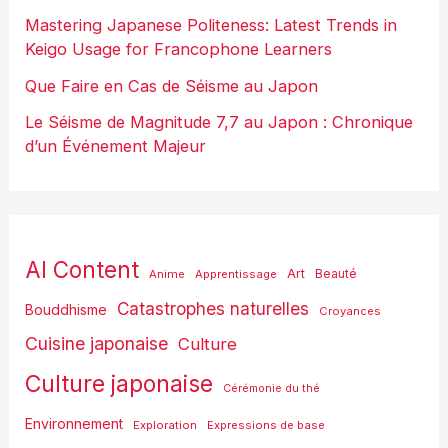
Mastering Japanese Politeness: Latest Trends in
Keigo Usage for Francophone Learners
Que Faire en Cas de Séisme au Japon
Le Séisme de Magnitude 7,7 au Japon : Chronique
d’un Événement Majeur
AI Content
Art
Anime
Apprentissage
Beauté
Catastrophes naturelles
Bouddhisme
Croyances
Cuisine japonaise
Culture
Culture japonaise
Cérémonie du thé
Environnement
Exploration
Expressions de base