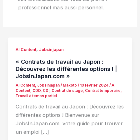
professionnel mais aussi personnel.
,
AI Content
Jobsinjapan
« Contrats de travail au Japon :
Découvrez les différentes options ! |
JobsInJapan.com »
AI Content
,
Jobsinjapan
/
Makoto
/
19 février 2024
/
AI
Content
,
CDD
,
CDI
,
Contrat de stage
,
Contrat temporaire
,
Travail à temps partiel
Contrats de travail au Japon : Découvrez les
différentes options ! Bienvenue sur
JobsInJapan.com, votre guide pour trouver
un emploi […]