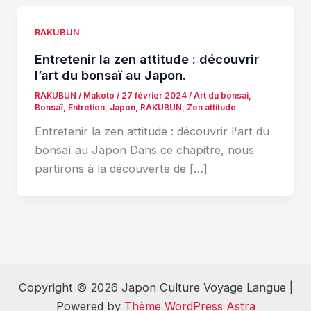
RAKUBUN
Entretenir la zen attitude : découvrir
l’art du bonsaï au Japon.
RAKUBUN
/
Makoto
/
27 février 2024
/
Art du bonsai
,
Bonsaï
,
Entretien
,
Japon
,
RAKUBUN
,
Zen attitude
Entretenir la zen attitude : découvrir l'art du
bonsaï au Japon Dans ce chapitre, nous
partirons à la découverte de […]
Copyright © 2026 Japon Culture Voyage Langue |
Powered by
Thème WordPress Astra