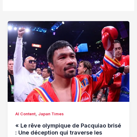
,
AI Content
Japan Times
« Le rêve olympique de Pacquiao brisé
: Une déception qui traverse les