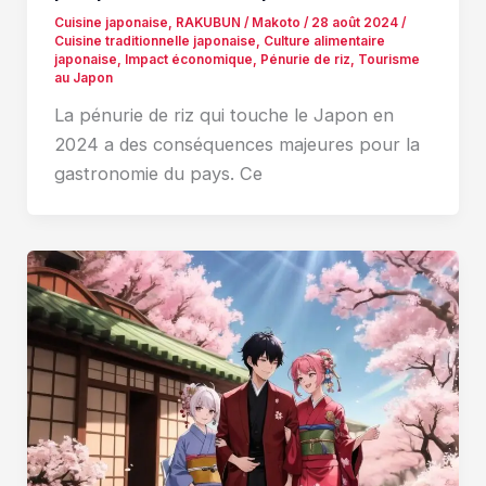
Cuisine japonaise
,
RAKUBUN
/
Makoto
/
28 août 2024
/
Cuisine traditionnelle japonaise
,
Culture alimentaire
japonaise
,
Impact économique
,
Pénurie de riz
,
Tourisme
au Japon
La pénurie de riz qui touche le Japon en
2024 a des conséquences majeures pour la
gastronomie du pays. Ce